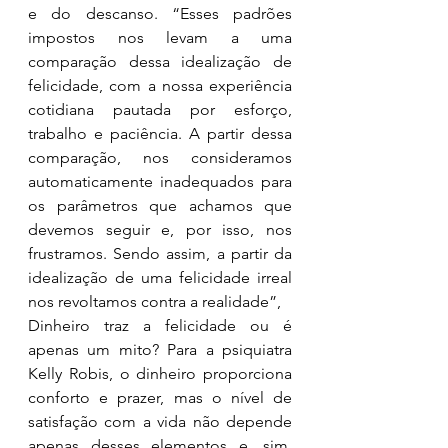
e do descanso. “Esses padrões 
impostos nos levam a uma 
comparação dessa idealização de 
felicidade, com a nossa experiência 
cotidiana pautada por esforço, 
trabalho e paciência. A partir dessa 
comparação, nos consideramos 
automaticamente inadequados para 
os parâmetros que achamos que 
devemos seguir e, por isso, nos 
frustramos. Sendo assim, a partir da 
idealização de uma felicidade irreal 
nos revoltamos contra a realidade”,
Dinheiro traz a felicidade ou é 
apenas um mito? Para a psiquiatra 
Kelly Robis, o dinheiro proporciona 
conforto e prazer, mas o nível de 
satisfação com a vida não depende 
apenas desses elementos e, sim, 