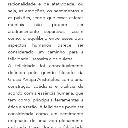
racionalidade e de afetividade, ou 
seja, as emoções, os sentimentos e 
as paixões, sendo que essas esferas 
mentais não podem ser 
arbitrariamente separáveis, assim 
como, o equilíbrio entre esses dois 
aspectos humanos parece ser 
considerado um caminho para a 
felicidade”, ressalta a psiquiatra.
A felicidade foi conceitualmente 
definida pelo grande filósofo da 
Grécia Antiga Aristóteles, como uma 
construção cotidiana e vitalícia de 
acordo com a essência humana, que 
tem como principais ferramentas a 
ética e a razão. A felicidade pode ser 
considerada como um sentimento 
originário de uma vida plenamente 
realizada. Dessa forma, a felicidade 