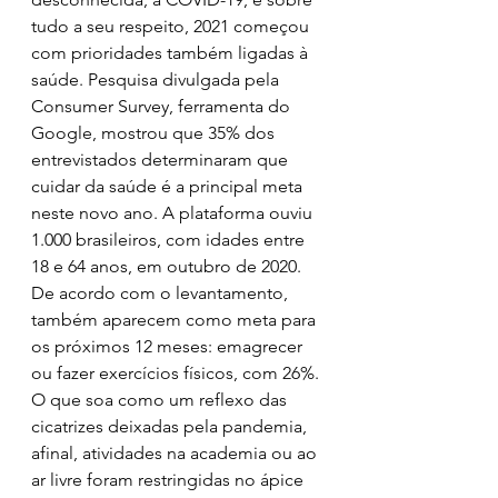
tudo a seu respeito, 2021 começou 
com prioridades também ligadas à 
saúde. Pesquisa divulgada pela 
Consumer Survey, ferramenta do 
Google, mostrou que 35% dos 
entrevistados determinaram que 
cuidar da saúde é a principal meta 
neste novo ano. A plataforma ouviu 
1.000 brasileiros, com idades entre 
18 e 64 anos, em outubro de 2020.
De acordo com o levantamento, 
também aparecem como meta para 
os próximos 12 meses: emagrecer 
ou fazer exercícios físicos, com 26%. 
O que soa como um reflexo das 
cicatrizes deixadas pela pandemia, 
afinal, atividades na academia ou ao 
ar livre foram restringidas no ápice 