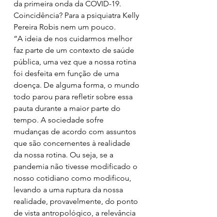
da primeira onda da COVID-19. 
Coincidência? Para a psiquiatra Kelly 
Pereira Robis nem um pouco.
“A ideia de nos cuidarmos melhor 
faz parte de um contexto de saúde 
pública, uma vez que a nossa rotina 
foi desfeita em função de uma 
doença. De alguma forma, o mundo 
todo parou para refletir sobre essa 
pauta durante a maior parte do 
tempo. A sociedade sofre 
mudanças de acordo com assuntos 
que são concernentes à realidade 
da nossa rotina. Ou seja, se a 
pandemia não tivesse modificado o 
nosso cotidiano como modificou, 
levando a uma ruptura da nossa 
realidade, provavelmente, do ponto 
de vista antropológico, a relevância 