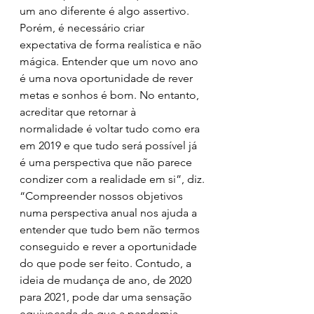
um ano diferente é algo assertivo. 
Porém, é necessário criar 
expectativa de forma realística e não 
mágica. Entender que um novo ano 
é uma nova oportunidade de rever 
metas e sonhos é bom. No entanto, 
acreditar que retornar à 
normalidade é voltar tudo como era 
em 2019 e que tudo será possível já 
é uma perspectiva que não parece 
condizer com a realidade em si”, diz.
“Compreender nossos objetivos 
numa perspectiva anual nos ajuda a 
entender que tudo bem não termos 
conseguido e rever a oportunidade 
do que pode ser feito. Contudo, a 
ideia de mudança de ano, de 2020 
para 2021, pode dar uma sensação 
equivocada de que a pandemia 