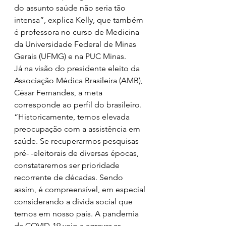
do assunto saúde não seria tão 
intensa”, explica Kelly, que também 
é professora no curso de Medicina 
da Universidade Federal de Minas 
Gerais (UFMG) e na PUC Minas.
Já na visão do presidente eleito da 
Associação Médica Brasileira (AMB), 
César Fernandes, a meta 
corresponde ao perfil do brasileiro. 
“Historicamente, temos elevada 
preocupação com a assistência em 
saúde. Se recuperarmos pesquisas 
pré- -eleitorais de diversas épocas, 
constataremos ser prioridade 
recorrente de décadas. Sendo 
assim, é compreensível, em especial 
considerando a dívida social que 
temos em nosso país. A pandemia 
da COVID-19 veio a agravar as 